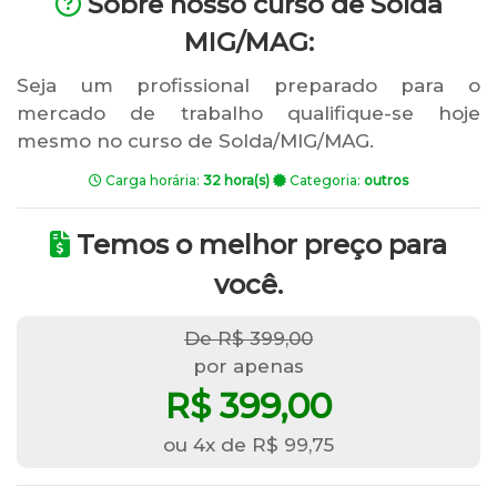
Sobre nosso curso de Solda
MIG/MAG:
Seja um profissional preparado para o
mercado de trabalho qualifique-se hoje
mesmo no curso de Solda/MIG/MAG.
Carga horária:
32 hora(s)
Categoria:
outros
Temos o melhor preço para
você.
De R$ 399,00
por apenas
R$ 399,00
ou 4x de R$ 99,75