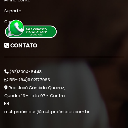
Suporte
Contato
CONTATO
(62)3094-8448
55+ (64)9.92177063
Rua José Cândido Queiroz,
Quadra 13 - Lote 07 - Centro
multprofissoes@multprofissoes.com.br