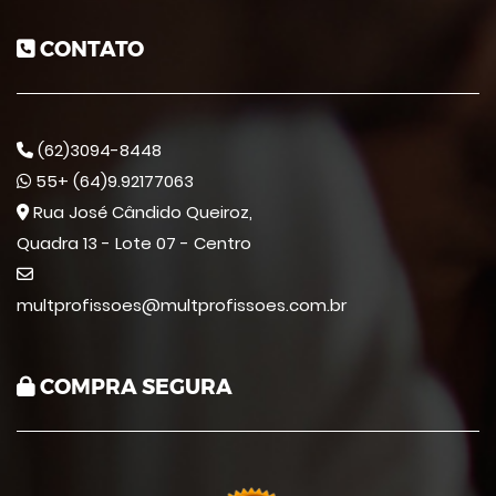
CONTATO
(62)3094-8448
55+ (64)9.92177063
Rua José Cândido Queiroz,
Quadra 13 - Lote 07 - Centro
multprofissoes@multprofissoes.com.br
COMPRA SEGURA