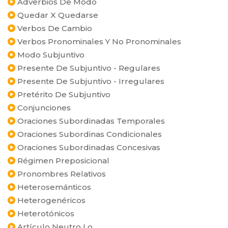
Adverbios De Modo
Quedar X Quedarse
Verbos De Cambio
Verbos Pronominales Y No Pronominales
Modo Subjuntivo
Presente De Subjuntivo - Regulares
Presente De Subjuntivo - Irregulares
Pretérito De Subjuntivo
Conjunciones
Oraciones Subordinadas Temporales
Oraciones Subordinas Condicionales
Oraciones Subordinadas Concesivas
Régimen Preposicional
Pronombres Relativos
Heterosemánticos
Heterogenéricos
Heterotónicos
Artículo Neutro Lo