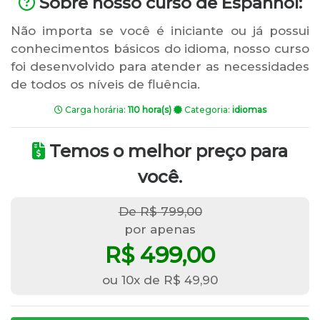
Sobre nosso curso de Espanhol:
Não importa se você é iniciante ou já possui
conhecimentos básicos do idioma, nosso curso
foi desenvolvido para atender as necessidades
de todos os níveis de fluência.
Carga horária:
110 hora(s)
Categoria:
idiomas
Temos o melhor preço para
você.
De R$ 799,00
por apenas
R$ 499,00
ou 10x de R$ 49,90