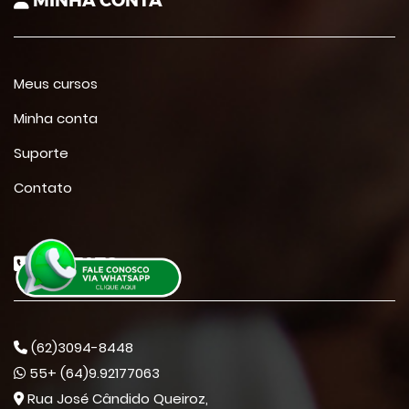
MINHA CONTA
Meus cursos
Minha conta
Suporte
Contato
CONTATO
(62)3094-8448
55+ (64)9.92177063
Rua José Cândido Queiroz,