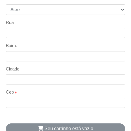
Rua
Bairro
Cidade
Cep
Seu carrinho está vazio