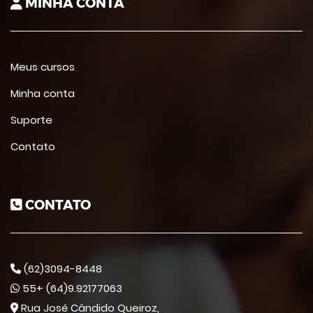
MINHA CONTA
Meus cursos
Minha conta
Suporte
Contato
CONTATO
(62)3094-8448
55+ (64)9.92177063
Rua José Cândido Queiroz,