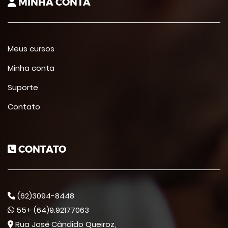
MINHA CONTA
Meus cursos
Minha conta
Suporte
Contato
CONTATO
(62)3094-8448
55+ (64)9.92177063
Rua José Cândido Queiroz,