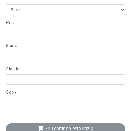
Rua
Bairro
Cidade
Cep
Seu carrinho está vazio