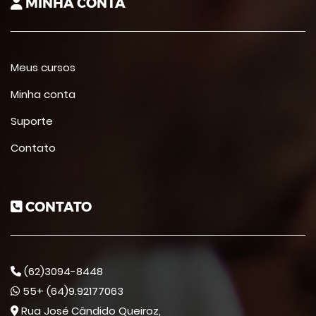
MINHA CONTA
Meus cursos
Minha conta
Suporte
Contato
CONTATO
(62)3094-8448
55+ (64)9.92177063
Rua José Cândido Queiroz,