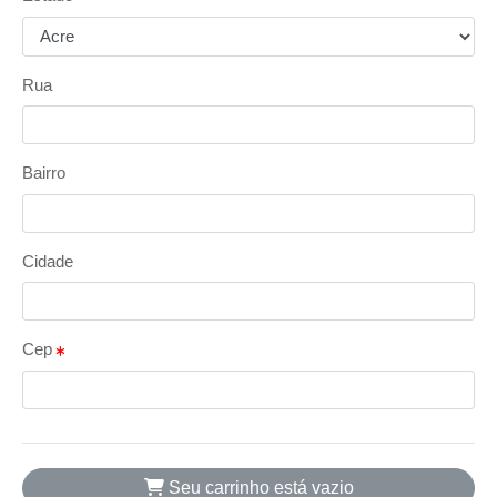
Rua
Bairro
Cidade
Cep
Seu carrinho está vazio