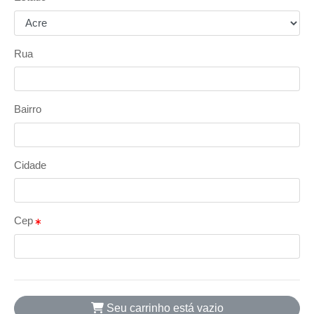
Rua
Bairro
Cidade
Cep
Seu carrinho está vazio