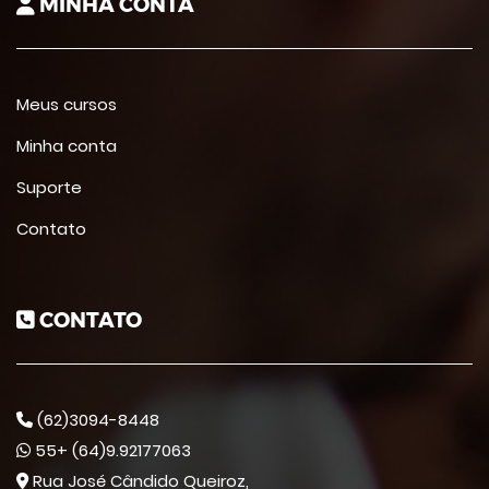
MINHA CONTA
Meus cursos
Minha conta
Suporte
Contato
CONTATO
(62)3094-8448
55+ (64)9.92177063
Rua José Cândido Queiroz,