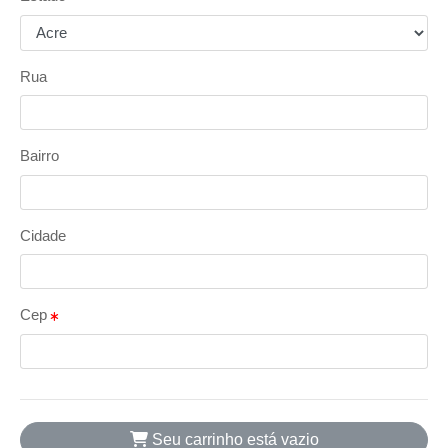
Rua
Bairro
Cidade
Cep
Seu carrinho está vazio