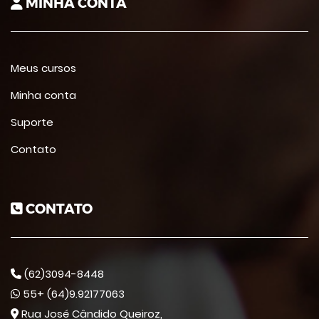
MINHA CONTA
Meus cursos
Minha conta
Suporte
Contato
CONTATO
(62)3094-8448
55+ (64)9.92177063
Rua José Cândido Queiroz,