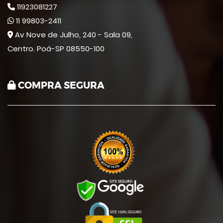
11923081227
11 99803-2411
Av Nove de Julho, 240 - Sala 09,
Centro. Poá-SP 08550-100
COMPRA SEGURA