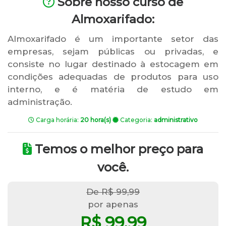
Sobre nosso curso de
Almoxarifado:
Almoxarifado é um importante setor das
empresas, sejam públicas ou privadas, e
consiste no lugar destinado à estocagem em
condições adequadas de produtos para uso
interno, e é matéria de estudo em
administração.
Carga horária:
20 hora(s)
Categoria:
administrativo
Temos o melhor preço para
você.
De R$ 99,99
por apenas
R$ 99,99