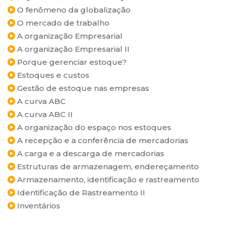
O fenômeno da globalização
O mercado de trabalho
A organização Empresarial
A organização Empresarial II
Porque gerenciar estoque?
Estoques e custos
Gestão de estoque nas empresas
A curva ABC
A curva ABC II
A organização do espaço nos estoques
A recepção e a conferência de mercadorias
A carga e a descarga de mercadorias
Estruturas de armazenagem, endereçamento
Armazenamento, identificação e rastreamento
Identificação de Rastreamento II
Inventários