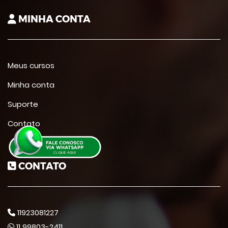
MINHA CONTA
Meus cursos
Minha conta
Suporte
Contato
CONTATO
11923081227
11 99803-2411